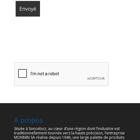
A propos
Située à Sonceboz, au cœur d’une région dont l’industrie est
traditionnellement tournée vers la haute précision, l’entreprise
MONNIN SA réalise depuis 1946, une large palette de produits