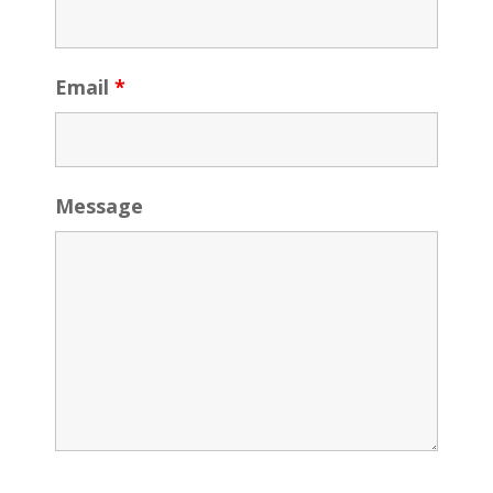
Email
*
Message