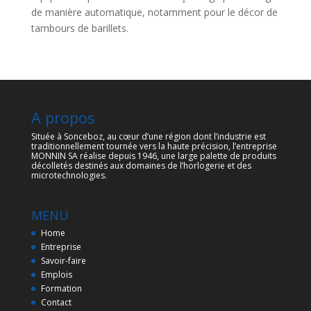
de manière automatique, notamment pour le décor de
tambours de barillets.
A propos
Située à Sonceboz, au cœur d’une région dont l’industrie est
traditionnellement tournée vers la haute précision, l’entreprise
MONNIN SA réalise depuis 1946, une large palette de produits
décolletés destinés aux domaines de l’horlogerie et des
microtechnologies.
MENU
Home
Entreprise
Savoir-faire
Emplois
Formation
Contact