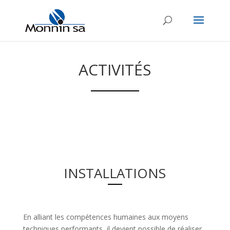
ACTIVIT
É
S
INSTALLATIONS
En alliant les compétences humaines aux moyens
techniques performants, il devient possible de réaliser